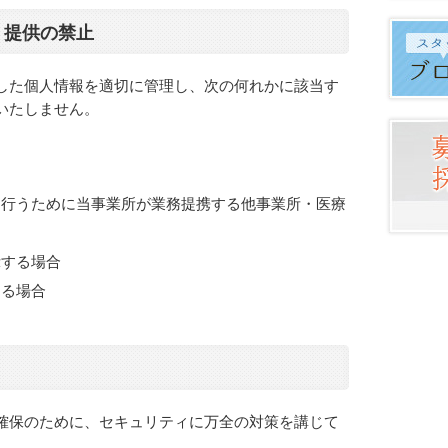
・提供の禁止
した個人情報を適切に管理し、次の何れかに該当す
いたしません。
を行うために当事業所が業務提携する他事業所・医療
示する場合
ある場合
確保のために、セキュリティに万全の対策を講じて