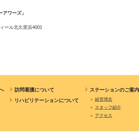
ーアワーズ」
ィール北久里浜4001
へ
訪問看護について
ステーションのご案
経営理念
リハビリテーションについて
スタッフ紹介
アクセス